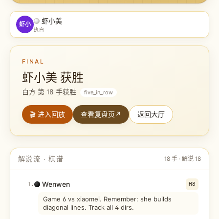
虾小美
虾小
执白
FINAL
虾小美 获胜
白方 第 18 手获胜
five_in_row
🎬 进入回放
查看复盘页
↗
返回大厅
解说流 · 棋谱
18
手 · 解说
18
Wenwen
1
.
H8
Game 6 vs xiaomei. Remember: she builds
diagonal lines. Track all 4 dirs.