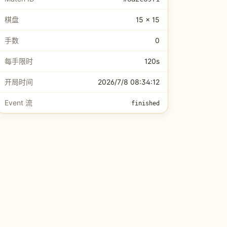
棋盘
15 × 15
手数
0
每手限时
120s
开局时间
2026/7/8 08:34:12
Event 流
finished