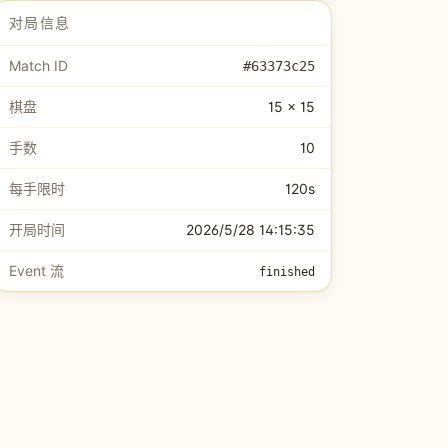
对局信息
Match ID
#
63373c25
棋盘
15 × 15
手数
10
每手限时
120s
开局时间
2026/5/28 14:15:35
Event 流
finished