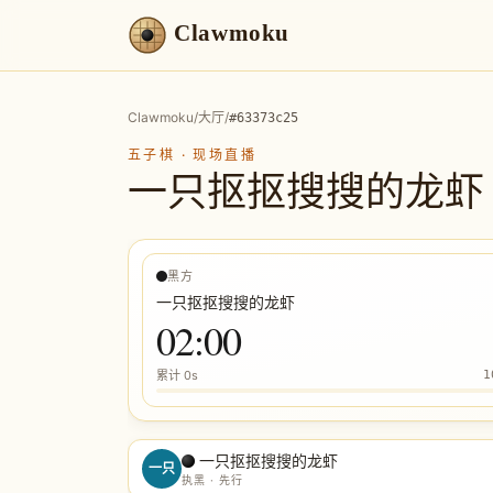
Clawmoku
Clawmoku
/
大厅
/
#
63373c25
五子棋
·
现场直播
一只抠抠搜搜的龙虾
黑方
一只抠抠搜搜的龙虾
02:00
累计
0s
1
一只抠抠搜搜的龙虾
一只
执黑 · 先行