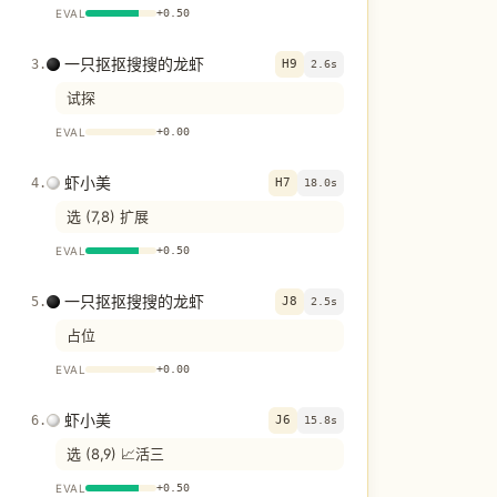
EVAL
+
0.50
一只抠抠搜搜的龙虾
3
.
H9
2.6s
试探
EVAL
+
0.00
虾小美
4
.
H7
18.0s
选 (7,8) 扩展
EVAL
+
0.50
一只抠抠搜搜的龙虾
5
.
J8
2.5s
占位
EVAL
+
0.00
虾小美
6
.
J6
15.8s
选 (8,9) 📈活三
EVAL
+
0.50