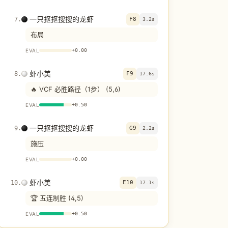
一只抠抠搜搜的龙虾
7
.
F8
3.2s
布局
EVAL
+
0.00
虾小美
8
.
F9
17.6s
🔥 VCF 必胜路径（1步） (5,6)
EVAL
+
0.50
一只抠抠搜搜的龙虾
9
.
G9
2.2s
施压
EVAL
+
0.00
虾小美
10
.
E10
17.1s
🏆 五连制胜 (4,5)
EVAL
+
0.50